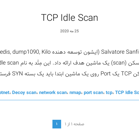
TCP Idle Scan
25 مه 2020
تاده ...
otnet
،
Decoy scan
،
network scan
،
nmap
،
port scan
،
tcp
،
TCP Idle S
صفحه 1 از 1
1