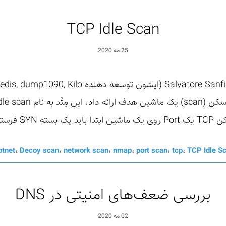
TCP Idle Scan
25 مه 2020
تاده ...
otnet
،
Decoy scan
،
network scan
،
nmap
،
port scan
،
tcp
،
TCP Idle S
بررسی ضعف‌های امنیتی در DNS
02 مه 2020