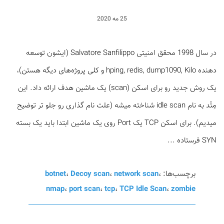
25 مه 2020
در سال 1998 محقق امنیتی Salvatore Sanfilippo (ایشون توسعه
دهنده hping, redis, dump1090, Kilo و کلی پروژه‌های دیگه هستن)،
یک روش جدید رو برای اسکن (scan) یک ماشین هدف ارائه داد. این
مِتُد به نام idle scan شناخته میشه (علت نام گذاری رو جلو تر توضیح
میدیم). برای اسکن TCP یک Port روی یک ماشین ابتدا باید یک بسته
SYN فرستاده ...
برچسب‌ها:
،
network scan
،
Decoy scan
،
botnet
nmap
،
port scan
،
tcp
،
TCP Idle Scan
،
zombie