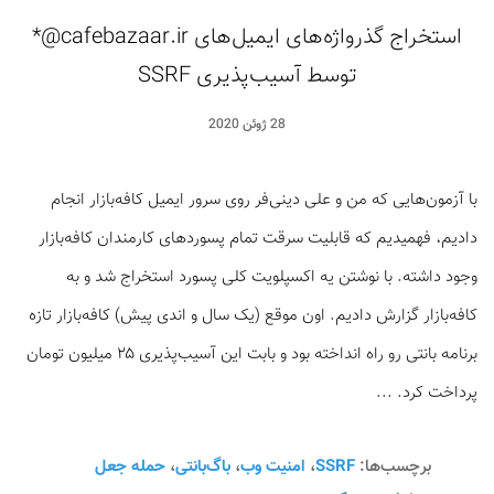
استخراج گذرواژه‌های ایمیل‌های cafebazaar.ir@*
توسط آسیب‌پذیری SSRF
28 ژوئن 2020
با آزمون‌هایی که من و علی دینی‌فر روی سرور ایمیل کافه‌بازار انجام
دادیم، فهمیدیم که قابلیت سرقت تمام پسوردهای کارمندان کافه‌بازار
وجود داشته. با نوشتن یه اکسپلویت کلی پسورد استخراج شد و به
کافه‌بازار گزارش دادیم. اون موقع (یک سال و اندی پیش) کافه‌بازار تازه
برنامه بانتی رو راه انداخته بود و بابت این آسیب‌پذیری ۲۵ میلیون تومان
پرداخت کرد. ...
برچسب‌ها:
SSRF
،
امنیت وب
،
باگ‌بانتی
،
حمله جعل