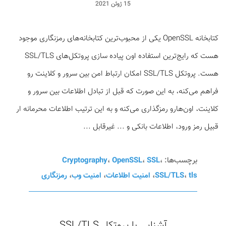
15 ژوئن 2021
کتابخانه OpenSSL یکی از محبوب‌ترین کتابخانه‌های رمزنگاری موجود
هست که رایج‌ترین استفاده اون پیاده سازی پروتکل‌های SSL/TLS
هست. پروتکل SSL/TLS امکان ارتباط امن بین سرور و کلاینت رو
فراهم می‌کنه، به این صورت که قبل از تبادل اطلاعات بین سرور و
کلاینت، اون‌هارو رمزگذاری می‌کنه و به این ترتیب اطلاعات محرمانه ار
قبیل رمز ورود، اطلاعات بانکی و ... غیرقابل ...
برچسب‌ها:
،
SSL
،
OpenSSL
،
Cryptography
tls
،
SSL/TLS
،
امنیت اطلاعات
،
امنیت وب
،
رمزنگاری
آشنایی با پروتکل SSL/TLS