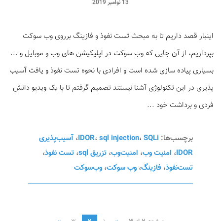
13 نوامبر 2019
اینبار قصد داریم تا به مبحث تست نفوذ و فازینگ برروی وب سوکت
بپردازیم، از آن جایی که وب سوکت در اپلیکیشن های وب و موبایل و ...
بسیاری پیاده سازی شده‌ است و افرادی با نحوه تست نفوذ و یافت آسیب
پذیری در این تکنولوژی آشنا نیستند تصمیم گرفتم تا با یک ویدیو دانش
فردی و برداشت خود ...
برچسب‌ها:
SQLi
،
sql injection
،
IDOR
،
آسیب‌پذیری
IDOR
،
امنیت وب
،
امنیت‌وب
،
تزریق sql
،
تست نفوذ
،
تست‌نفوذ
،
فازینگ
،
وب سوکت
،
وب‌سوکت