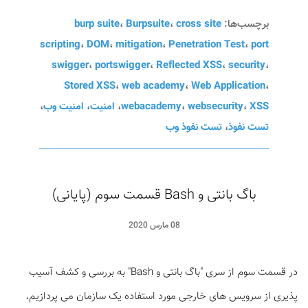
برچسب‌ها:
cross site
،
Burpsuite
،
burp suite
scripting
،
DOM
،
mitigation
،
Penetration Test
،
port
swigger
،
portswigger
،
Reflected XSS
،
security
،
Stored XSS
،
web academy
،
Web Application
،
XSS
،
websecurity
،
webacademy
،
امنیت
،
امنیت وب
،
تست نفوذ
،
تست نفوذ وب
باگ بانتی و Bash قسمت سوم (پایانی)
08 مارس 2020
در قسمت سوم از سری "باگ بانتی و Bash" به بررسی و کشف آسیب
پذیری از سرویس های خارجی مورد استفاده یک سازمان می‌ پردازیم،