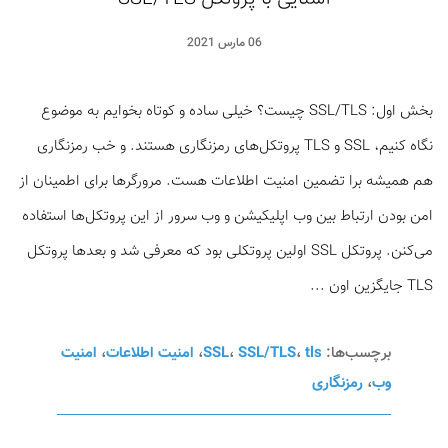
06 مارس 2021
بخش اول: SSL/TLS چیست؟ خیلی ساده و کوتاه بخوایم به موضوع
نگاه کنیم، SSL و TLS پروتکل‌های رمزنگاری هستند. و خب رمزنگاری
هم همیشه برا تضمین امنیت اطلاعات هست. مرورگرها برای اطمینان از
امن بودن ارتباط بین وب اپلیکیشن و وب سرور از این پروتکل‌ها استفاده
می‌کنن. پروتکل SSL اولین پروتکلی بود که معرفی شد و بعدها پروتکل
TLS جایگزین اون ...
برچسب‌ها:
tls
،
SSL/TLS
،
SSL
،
امنیت اطلاعات
،
امنیت
وب
،
رمزنگاری